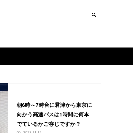
朝6時～7時台に君津から東京に
向かう高速バスは1時間に何本
でているかご存じですか？
2023.11.12