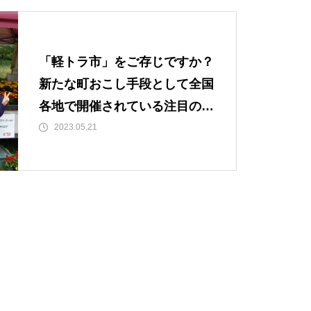
「軽トラ市」をご存じですか？
新たな町おこし手段として全国
各地で開催されている注目のイ
ベントです。
2023.05.21