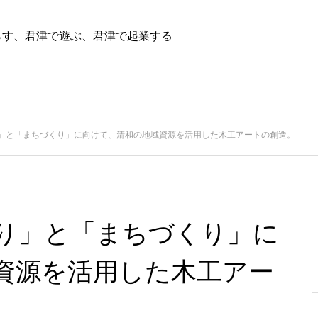
らす、君津で遊ぶ、君津で起業する
」と「まちづくり」に向けて、清和の地域資源を活用した木工アートの創造。
り」と「まちづくり」に
資源を活用した木工アー