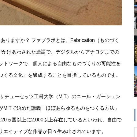
りますか？ ファブラボとは、Fabrication（ものづく
ab）がかけあわされた造語で、デジタルからアナログまでの
ットワークで、個人による自由なものづくりの可能性を
つくる文化」を醸成することを目指しているものです。
マサチューセッツ工科大学（MIT）のニール・ガーシェン
がMITで始めた講義「ほぼあらゆるものをつくる方法」
0ヵ国以上に2,000以上存在しているといわれ、自由で
リエイティブな作品が日々生み出されています。