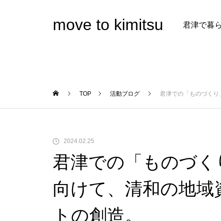
move to kimitsu
君津で暮
TOP
活動ブログ
君津での「ものづくり
2024.02.25
君津での「ものづく
向けて、清和の地域
トの創造。