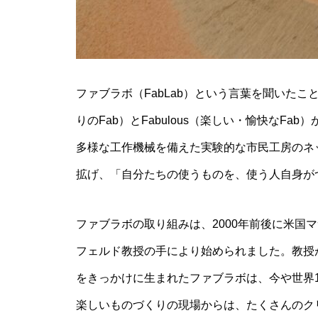
ファブラボ（FabLab）という言葉を聞いたことあ
りのFab）とFabulous（楽しい・愉快なF
多様な工作機械を備えた実験的な市民工房のネ
拡げ、「自分たちの使うものを、使う人自身が
ファブラボの取り組みは、2000年前後に米国
フェルド教授の手により始められました。教授
をきっかけに生まれたファブラボは、今や世界12
楽しいものづくりの現場からは、たくさんのク