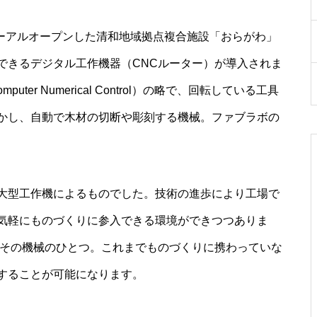
ューアルオープンした清和地域拠点複合施設「おらがわ」
できるデジタル工作機器（CNCルーター）が導入されま
er Numerical Control）の略で、回転している工具
かし、自動で木材の切断や彫刻する機械。ファブラボの
大型工作機によるものでした。技術の進歩により工場で
気軽にものづくりに参入できる環境ができつつありま
はその機械のひとつ。これまでものづくりに携わっていな
することが可能になります。