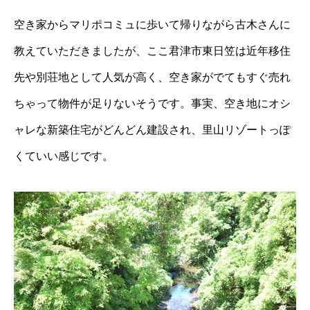
空き家からマリポコミュに歩いて帰りながら古木さんに
教えていただきましたが、ここ君津市東日笠は近年移住
先や別荘地として人気が高く、空き家がでてもすぐ売れ
ちゃって物件が足りないそうです。事実、空き地にオシ
ャレな新築住宅がどんどん建設され、里山リゾートっぽ
くていい感じです。