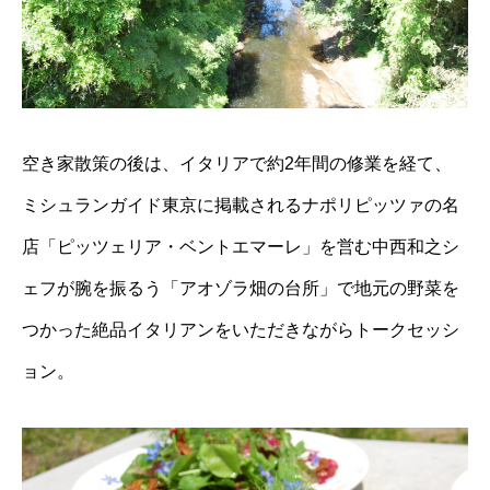
空き家散策の後は、イタリアで約2年間の修業を経て、
ミシュランガイド東京に掲載されるナポリピッツァの名
店「ピッツェリア・ベントエマーレ」を営む中西和之シ
ェフが腕を振るう「アオゾラ畑の台所」で地元の野菜を
つかった絶品イタリアンをいただきながらトークセッシ
ョン。