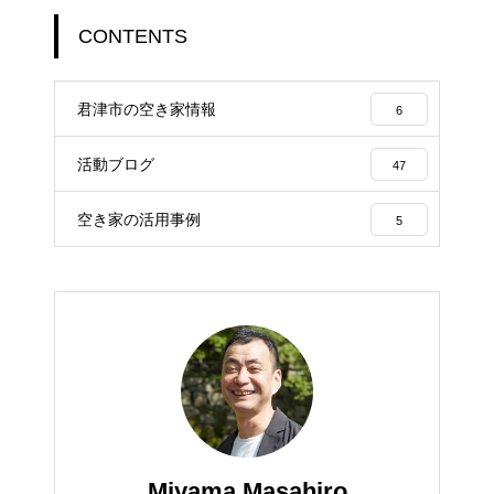
CONTENTS
君津市の空き家情報
6
活動ブログ
47
空き家の活用事例
5
Miyama Masahiro