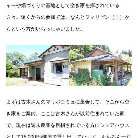
ャーや畑づくりの基地として空き家を探されている
方々。遠くからの参加では、なんとフィリピン（！）か
らという方がいらっしゃいました。
まずは古木さんのマリポコミュに集合して、そこから空
き家をご案内。ここは古木さんが以前住まれていた家
で、現在は週末農業を目指されている方にシェアハウス
として15,000円/部屋で貸し出しています。もちろん一戸