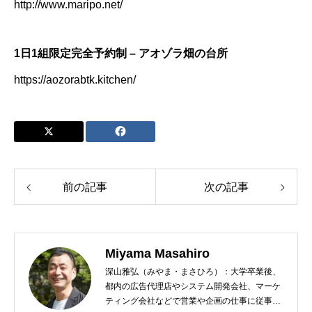
http://www.maripo.net/
1日1組限定完全予約制 – アオゾラ畑の台所
https://aozorabtk.kitchen/
前の記事
次の記事
Miyama Masahiro
深山雅弘（みやま・まさひろ）：大学卒業後、
都内の広告代理店やシステム開発会社、マーケ
ティング会社などで営業や企画の仕事に従事。