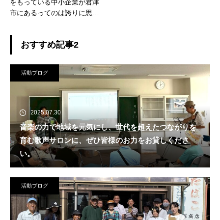
をもっている中小企業が君津
市にあるってのは誇りに思い
ますね。
おすすめ記事2
活動ブログ
2025.07.30
音楽の力で地域を元気にし、世代を超えたつながりを
育む歌声サロンに、ぜひ皆様のお力をお貸しくださ
い。
活動ブログ