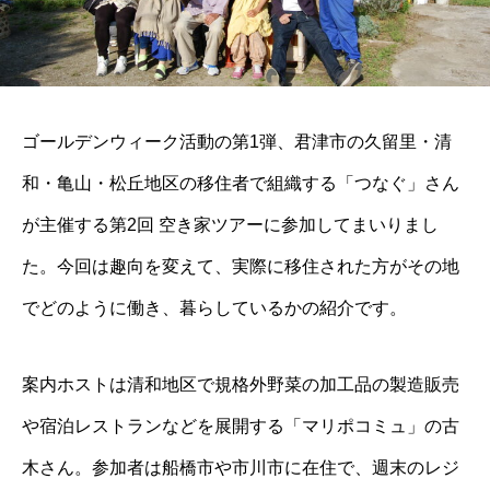
ゴールデンウィーク活動の第1弾、君津市の久留里・清
和・亀山・松丘地区の移住者で組織する「つなぐ」さん
が主催する第2回 空き家ツアーに参加してまいりまし
た。今回は趣向を変えて、実際に移住された方がその地
でどのように働き、暮らしているかの紹介です。
案内ホストは清和地区で規格外野菜の加工品の製造販売
や宿泊レストランなどを展開する「マリポコミュ」の古
木さん。参加者は船橋市や市川市に在住で、週末のレジ