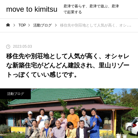
君津で暮らす、君津で遊ぶ、君津
move to kimitsu
で起業する
TOP
活動ブログ
移住先や別荘地として人気が高く、オシャレな新築住宅がどんどん建設され、里山リゾートっぽくていい感じです。
2023.05.03
移住先や別荘地として人気が高く、オシャレ
な新築住宅がどんどん建設され、里山リゾー
トっぽくていい感じです。
活動ブログ