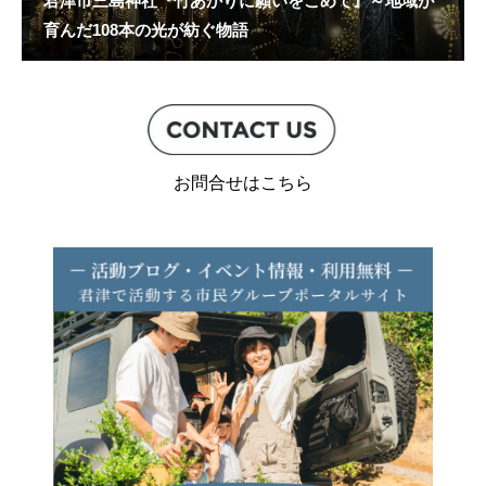
君津市三島神社『竹あかりに願いをこめて』～地域が
育んだ108本の光が紡ぐ物語
お問合せはこちら