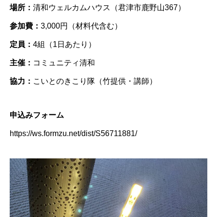
場所：
清和ウェルカムハウス（君津市鹿野山367）
参加費：
3,000円（材料代含む）
定員：
4組（1日あたり）
主催：
コミュニティ清和
協力：
こいとのきこり隊（竹提供・講師）
申込みフォーム
https://ws.formzu.net/dist/S56711881/