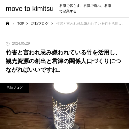
君津で暮らす、君津で遊ぶ、君津
move to kimitsu
で起業する
TOP
活動ブログ
竹害と言われ忌み嫌われている竹を活用し、観光資源の創出と君津の関係人口づくりにつながればいいですね。
2024.05.29
竹害と言われ忌み嫌われている竹を活用し、
観光資源の創出と君津の関係人口づくりにつ
ながればいいですね。
活動ブログ