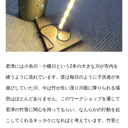
君津には小糸川・小櫃川という2本の大きな川が市内を
縫うように流れています。昔は毎日のように子供達が水
遊びしていた川。今は竹が生い茂り川面に降りられる場
所はほとんどありません。このワークショップを通じて
君津の竹害に関心を持ってもらい、なんらかの行動を起
こしてくれるキッカケになればと考えています。竹害と