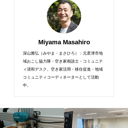
Miyama Masahiro
深山雅弘（みやま・まさひろ）：元君津市地
域おこし協力隊・空き家相談士・コミュニテ
ィ清和デスク。空き家活用・移住促進・地域
コミュニティコーディネーターとして活動
中。