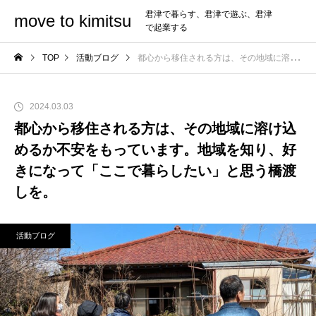
君津で暮らす、君津で遊ぶ、君津
move to kimitsu
で起業する
TOP
活動ブログ
都心から移住される方は、その地域に溶け込めるか不安をもっています。地域を知り、好きになって「ここで暮らしたい」と思う橋渡しを。
2024.03.03
都心から移住される方は、その地域に溶け込
めるか不安をもっています。地域を知り、好
きになって「ここで暮らしたい」と思う橋渡
しを。
活動ブログ