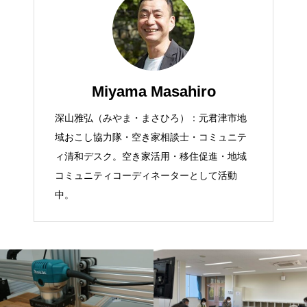
Miyama Masahiro
深山雅弘（みやま・まさひろ）：元君津市地
域おこし協力隊・空き家相談士・コミュニテ
ィ清和デスク。空き家活用・移住促進・地域
コミュニティコーディネーターとして活動
中。