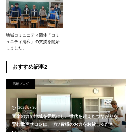
が多いんです。
地域コミュニティ団体「コミ
ュニティ清和」の支援を開始
しました。
おすすめ記事2
活動ブログ
2025.07.30
音楽の力で地域を元気にし、世代を超えたつながりを
育む歌声サロンに、ぜひ皆様のお力をお貸しくださ