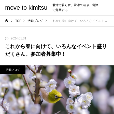
君津で暮らす、君津で遊ぶ、君津
move to kimitsu
で起業する
TOP
活動ブログ
これから春に向けて、いろんなイベント盛りだくさん。参加者募集中！
2024.01.31
これから春に向けて、いろんなイベント盛り
だくさん。参加者募集中！
活動ブログ