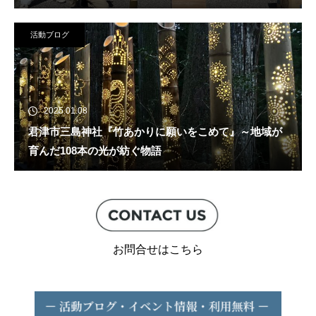
活動ブログ
2025.01.08
君津市三島神社『竹あかりに願いをこめて』～地域が
育んだ108本の光が紡ぐ物語
お問合せはこちら