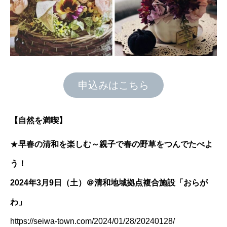
申込みはこちら
【自然を満喫】
★
早春の清和を楽しむ～親子で春の野草をつんでたべよ
う！
2024年3月9日（土）＠清和地域拠点複合施設「おらが
わ」
https://seiwa-town.com/2024/01/28/20240128/