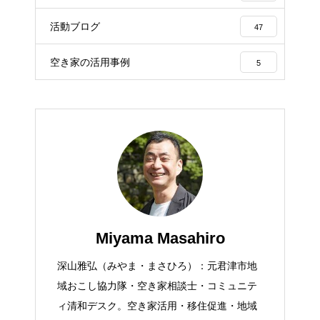
活動ブログ
47
空き家の活用事例
5
Miyama Masahiro
深山雅弘（みやま・まさひろ）：元君津市地
域おこし協力隊・空き家相談士・コミュニテ
ィ清和デスク。空き家活用・移住促進・地域