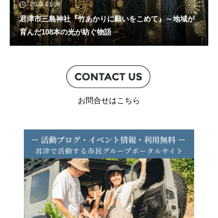
2025.01.08
君津市三島神社『竹あかりに願いをこめて』～地域が
育んだ108本の光が紡ぐ物語
お問合せはこちら