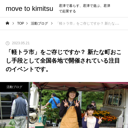
君津で暮らす、君津で遊ぶ、君津
move to kimitsu
で起業する
TOP
活動ブログ
「軽トラ市」をご存じですか？ 新たな町おこし手段として全国各地で開催されている注目のイベントです。
2023.05.21
「軽トラ市」をご存じですか？ 新たな町おこ
し手段として全国各地で開催されている注目
のイベントです。
活動ブログ