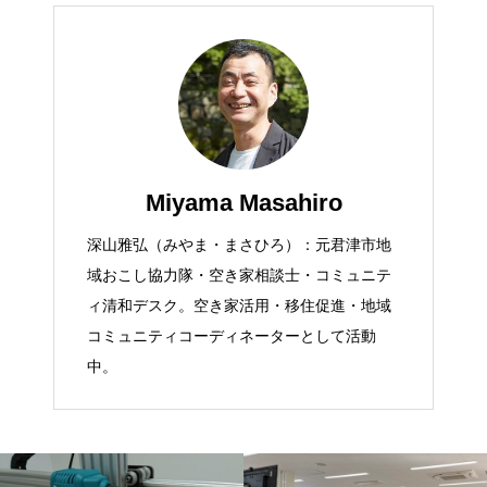
Miyama Masahiro
深山雅弘（みやま・まさひろ）：元君津市地
域おこし協力隊・空き家相談士・コミュニテ
ィ清和デスク。空き家活用・移住促進・地域
コミュニティコーディネーターとして活動
中。