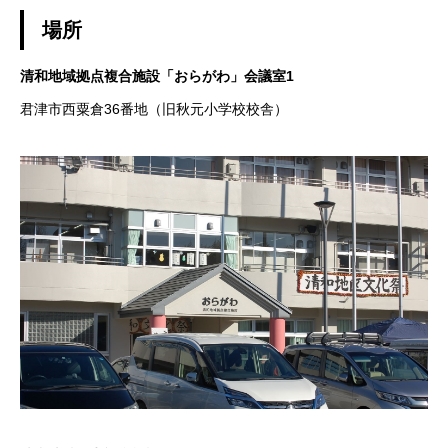
場所
清和地域拠点複合施設「おらがわ」会議室1
君津市西粟倉36番地（旧秋元小学校校舎）