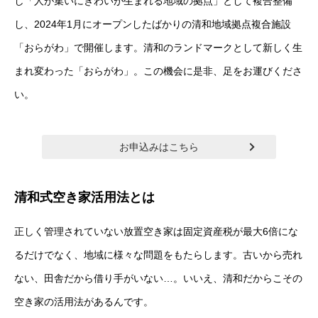
し「人が集いにぎわいが生まれる地域の拠点」として複合整備
し、2024年1月にオープンしたばかりの清和地域拠点複合施設
「おらがわ」で開催します。清和のランドマークとして新しく生
まれ変わった「おらがわ」。この機会に是非、足をお運びくださ
い。
お申込みはこちら
清和式空き家活用法とは
正しく管理されていない放置空き家は固定資産税が最大6倍にな
るだけでなく、地域に様々な問題をもたらします。古いから売れ
ない、田舎だから借り手がいない…。いいえ、清和だからこその
空き家の活用法があるんです。