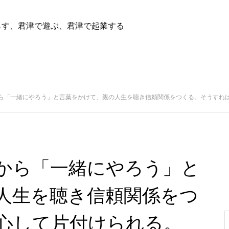
らす、君津で遊ぶ、君津で起業する
ら「一緒にやろう」と言葉をかけて、親の人生を聴き信頼関係をつくる。そうすれ
から「一緒にやろう」と
人生を聴き信頼関係をつ
心して片付けられる。