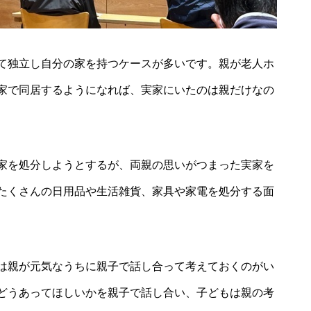
て独立し自分の家を持つケースが多いです。親が老人ホ
家で同居するようになれば、実家にいたのは親だけなの
家を処分しようとするが、両親の思いがつまった実家を
たくさんの日用品や生活雑貨、家具や家電を処分する面
は親が元気なうちに親子で話し合って考えておくのがい
どうあってほしいかを親子で話し合い、子どもは親の考